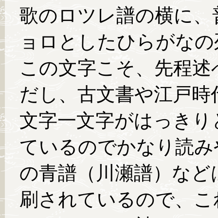
歌のロツレ譜の横に、
ョロとしたひらがなの
この文字こそ、先程述
だし、古文書や江戸時
文字一文字がはっきり
ているのでかなり読み
の青譜（川瀬譜）など
刷されているので、こ