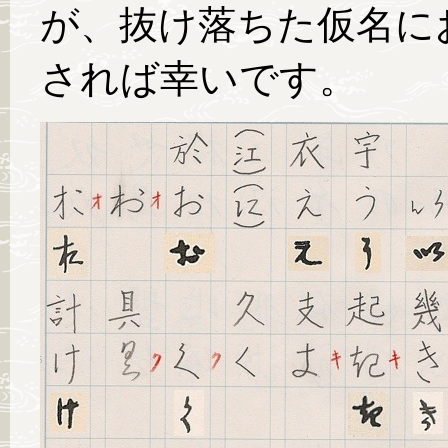
が、抜け落ちた仮名に
されば幸いです。