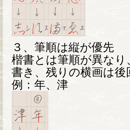
３、筆順は縦が優先
楷書とは筆順が異なり
書き、残りの横画は後
例：年、津