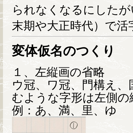
られなくなるにしたが
末期や大正時代）で活
変体仮名のつくり
１、左縦画の省略
ウ冠、ワ冠、門構え、
むような字形は左側の
例：あ、満、里、ゆ