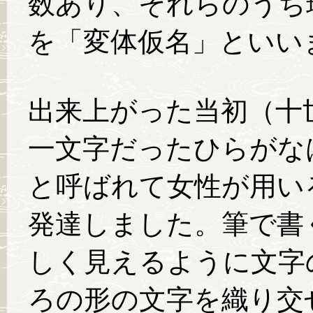
数あり、それらのうち
を「変体仮名」といい
出来上がった当初（十
一文字だったひらがな
と呼ばれて女性が用い
発達しました。筆で書
しく見えるように文字
ろの形の文字を織り交