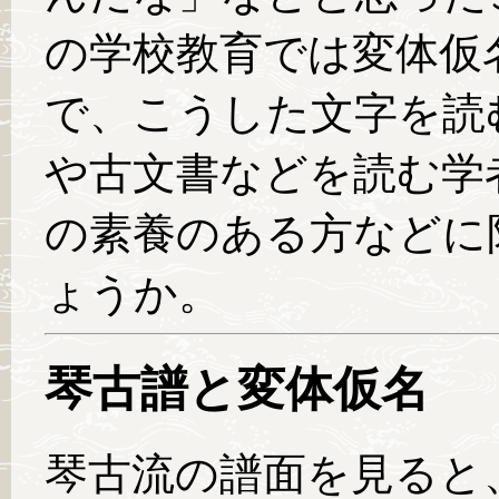
の学校教育では変体仮
で、こうした文字を読
や古文書などを読む学
の素養のある方などに
ょうか。
琴古譜と変体仮名
琴古流の譜面を見ると