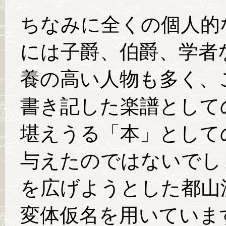
ちなみに全くの個人的
には子爵、伯爵、学者
養の高い人物も多く、
書き記した楽譜として
堪えうる「本」として
与えたのではないでし
を広げようとした都山
変体仮名を用いていま