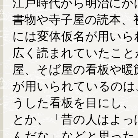
江戸時代から明治にか
書物や寺子屋の読本、
には変体仮名が用いら
広く読まれていたこと
屋、そば屋の看板や暖
が用いられているのは
うした看板を目にし、
とか、「昔の人はよっ
んだな」などと思った