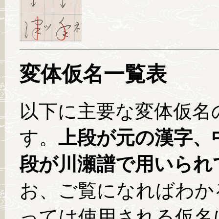
変体仮名一覧表
以下に主要な変体仮名
す。
上段が元の漢字、
段が川瀬譜で用いられ
お、ご覧になればわか
っては使用される仮名