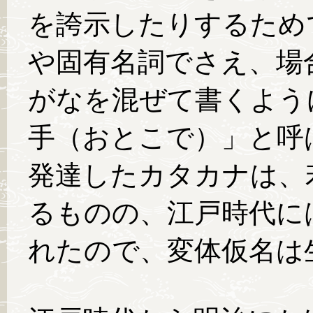
を誇示したりするため
や固有名詞でさえ、場
がなを混ぜて書くよう
手（おとこで）」と呼
発達したカタカナは、
るものの、江戸時代に
れたので、変体仮名は