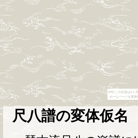
[PR] この広告は
ホームページを更新
尺八譜の変体仮名